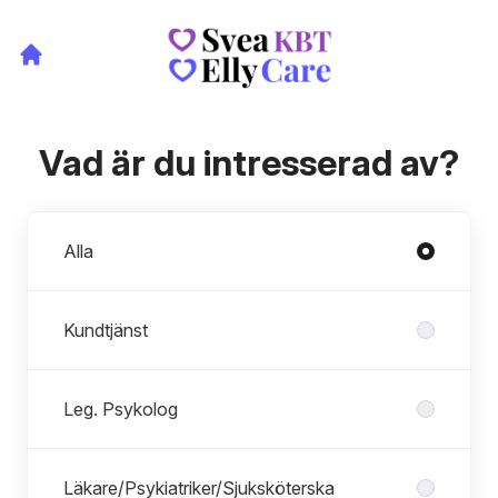
Vad är du intresserad av?
Avdelningar
Alla
Kundtjänst
Leg. Psykolog
Läkare/Psykiatriker/Sjuksköterska