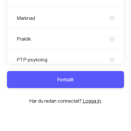
Marknad
Praktik
PTP-psykolog
Fortsätt
Receptionist
Har du redan connectat?
Logga in
.
Verksamhet