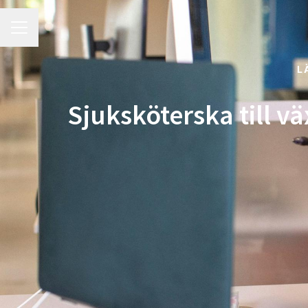
Karriärmeny
L
Sjuksköterska till 